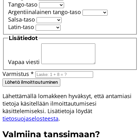
Tango-taso
Argentiinalainen tango-taso
Salsa-taso
Latin-taso
Lisätiedot
Vapaa viesti
Varmistus
*
Lähetä ilmoittautuminen
Lähettämällä lomakkeen hyväksyt, että antamiasi
tietoja käsitellään ilmoittautumisesi
käsittelemiseksi. Lisätietoja löydät
tietosuojaselosteesta
.
Valmiina tanssimaan?