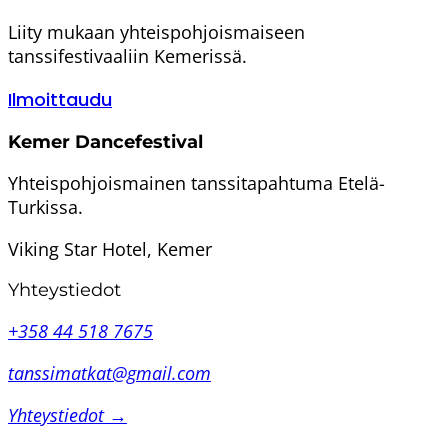
Liity mukaan yhteispohjoismaiseen
tanssifestivaaliin Kemerissä.
Ilmoittaudu
Kemer Dancefestival
Yhteispohjoismainen tanssitapahtuma Etelä-
Turkissa.
Viking Star Hotel, Kemer
Yhteystiedot
+358 44 518 7675
tanssimatkat@gmail.com
Yhteystiedot →