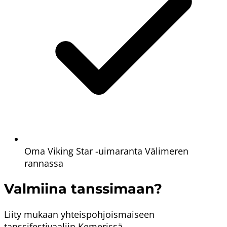
Oma Viking Star -uimaranta Välimeren
rannassa
Valmiina tanssimaan?
Liity mukaan yhteispohjoismaiseen
tanssifestivaaliin Kemerissä.