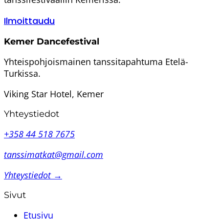
Ilmoittaudu
Kemer Dancefestival
Yhteispohjoismainen tanssitapahtuma Etelä-
Turkissa.
Viking Star Hotel, Kemer
Yhteystiedot
+358 44 518 7675
tanssimatkat@gmail.com
Yhteystiedot →
Sivut
Etusivu