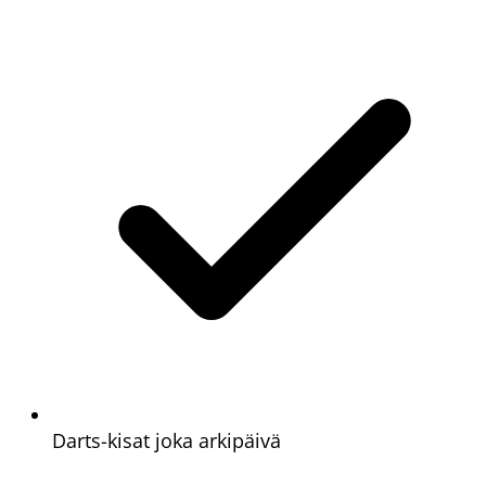
Darts-kisat joka arkipäivä