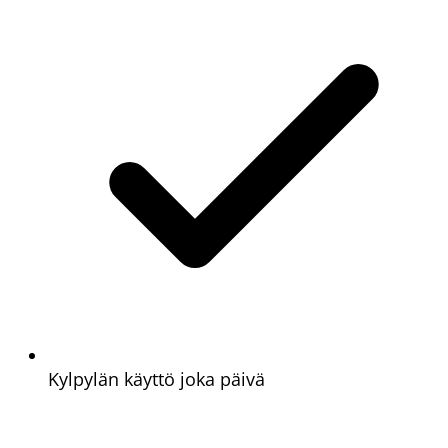
Kylpylän käyttö joka päivä