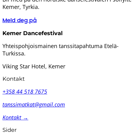
Kemer, Tyrkia.
Meld deg på
Kemer Dancefestival
Yhteispohjoismainen tanssitapahtuma Etelä-
Turkissa.
Viking Star Hotel, Kemer
Kontakt
+358 44 518 7675
tanssimatkat@gmail.com
Kontakt →
Sider