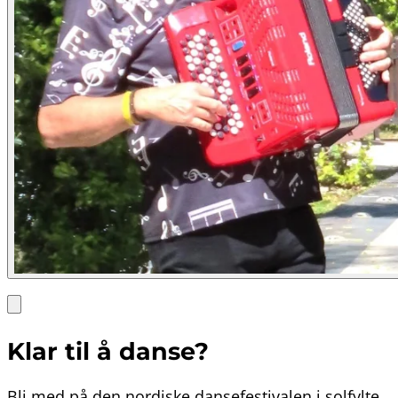
Klar til å danse?
Bli med på den nordiske dansefestivalen i solfylte