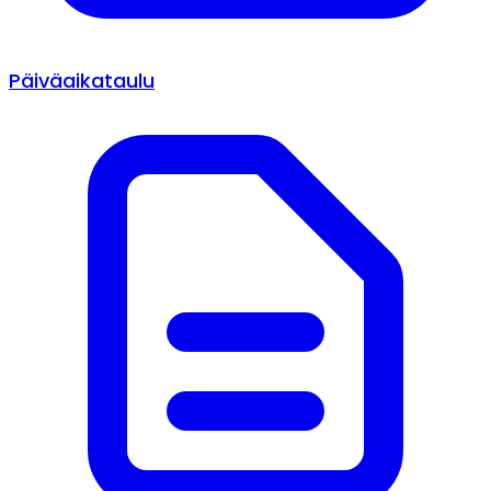
Päiväaikataulu