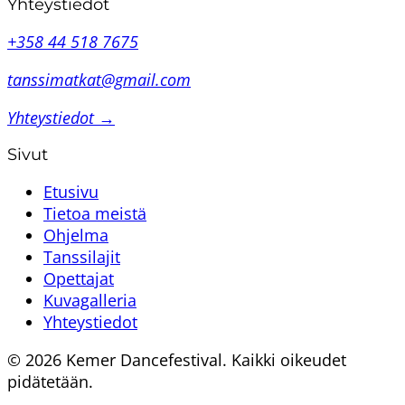
Yhteystiedot
+358 44 518 7675
tanssimatkat@gmail.com
Yhteystiedot →
Sivut
Etusivu
Tietoa meistä
Ohjelma
Tanssilajit
Opettajat
Kuvagalleria
Yhteystiedot
© 2026 Kemer Dancefestival. Kaikki oikeudet
pidätetään.