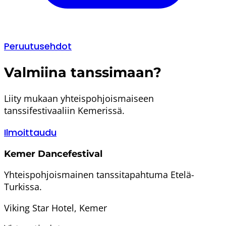
Peruutusehdot
Valmiina tanssimaan?
Liity mukaan yhteispohjoismaiseen
tanssifestivaaliin Kemerissä.
Ilmoittaudu
Kemer Dancefestival
Yhteispohjoismainen tanssitapahtuma Etelä-
Turkissa.
Viking Star Hotel, Kemer