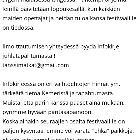
leirillä päivitetään loppukesällä, kun kaikkien
maiden opettajat ja heidän tuloaikansa festivaalille
on tiedossa.
Ilmoittautumisen yhteydessä pyydä infokirje
juhlatapahtumasta !
tanssimatkat@gmail.com
Infokirjeessä on eri vaihtoehtojen hinnat ym.
tärkeätä tietoa Kemeristä ja tapahtumasta.
Muista, että parin kanssa pääset aina mukaan,
pyrimme hyvään paritasapainoon.
Koska ainakin seuraajien osalta festivaalille on
paljon kysyntää, emme voi varata "ehkä" paikkoja,