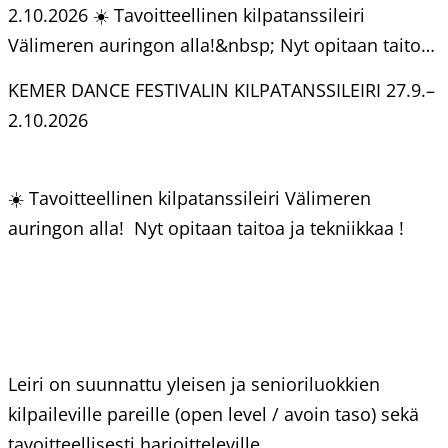
2.10.2026 ☀️ Tavoitteellinen kilpatanssileiri
Välimeren auringon alla!&nbsp; Nyt opitaan taito…
KEMER DANCE FESTIVALIN KILPATANSSILEIRI 27.9.–
2.10.2026
☀️ Tavoitteellinen kilpatanssileiri Välimeren
auringon alla! Nyt opitaan taitoa ja tekniikkaa !
Leiri on suunnattu yleisen ja senioriluokkien
kilpaileville pareille (open level / avoin taso) sekä
tavoitteellisesti harjoitteleville