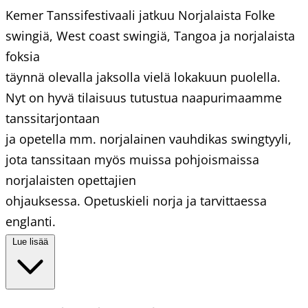
Kemer Tanssifestivaali jatkuu Norjalaista Folke
swingiä, West coast swingiä, Tangoa ja norjalaista
foksia
täynnä olevalla jaksolla vielä lokakuun puolella.
Nyt on hyvä tilaisuus tutustua naapurimaamme
tanssitarjontaan
ja opetella mm. norjalainen vauhdikas swingtyyli,
jota tanssitaan myös muissa pohjoismaissa
norjalaisten opettajien
ohjauksessa. Opetuskieli norja ja tarvittaessa
englanti.
Lue lisää