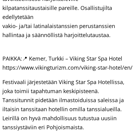
kilpatanssitaustaisille pareille. Osallistujilta
edellytetään
vakio- ja/tai latinalaistanssien perustanssien
hallintaa ja säännöllistä harjoittelutaustaa.
PAIKKA:📍 Kemer, Turkki – Viking Star Spa Hotel
https://www.vikingturizm.com/viking-star-hotel/en/
Festivaali järjestetään Viking Star Spa Hotellissa,
joka toimii tapahtuman keskipisteenä.
Tanssitunnit pidetään ilmastoiduissa saleissa ja
iltaisin tanssitaan hotellin omilla tanssialueilla.
Leirillä on hyvä mahdollisuus tutustua uusiin
tanssiystäviin eri Pohjoismaista.