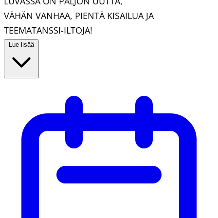
LUVASSA ON PALJON UUTTA,
VÄHÄN VANHAA, PIENTÄ KISAILUA JA
TEEMATANSSI-ILTOJA!
Lue lisää